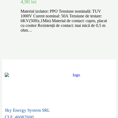
4,90
lei
Material izolator: PPO Tensiune nominală: TUV
1000V Curent nominal: 50A Tensiune de testare:
6KV(50Hz,1Min) Material de contact: cupru, placat
cu cositor Rezistență de contact: mai mică de 0,5 m
ohm…
Sky Energy System SRL
CUI: 46087600