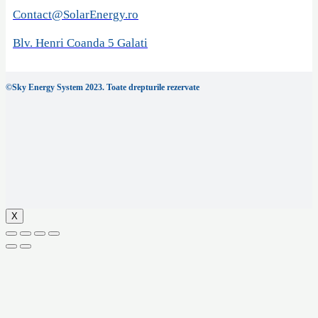
Contact@SolarEnergy.ro
Blv. Henri Coanda 5 Galati
©Sky Energy System 2023. Toate drepturile rezervate
X