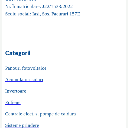
Nr. Înmatriculare: J22/1533/2022
Sediu social: Iasi, Sos. Pacurari 157E
Categorii
Panouri fotovoltaice
Acumulatori solari
Invertoare
Eoliene
Centrale elect. si pompe de caldura
Sisteme prindere