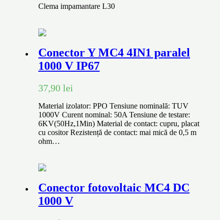
Clema impamantare L30
Conector Y MC4 4IN1 paralel
1000 V IP67
37,90
lei
Material izolator: PPO Tensiune nominală: TUV
1000V Curent nominal: 50A Tensiune de testare:
6KV(50Hz,1Min) Material de contact: cupru, placat
cu cositor Rezistență de contact: mai mică de 0,5 m
ohm…
Conector fotovoltaic MC4 DC
1000 V