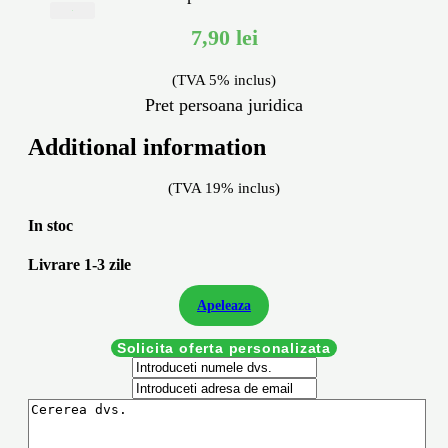
X
7,90
lei
(TVA 5% inclus)
Pret persoana juridica
Additional information
(TVA 19% inclus)
In stoc
Livrare 1-3 zile
Apeleaza
Solicita oferta personalizata