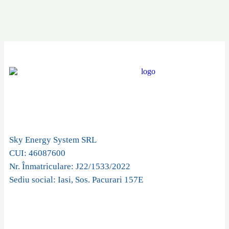
Sky Energy System SRL
CUI: 46087600
Nr. Înmatriculare: J22/1533/2022
Sediu social: Iasi, Sos. Pacurari 157E