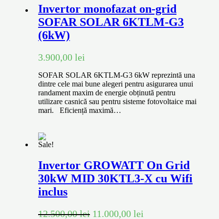
Invertor monofazat on-grid
SOFAR SOLAR 6KTLM-G3
(6kW)
3.900,00
lei
SOFAR SOLAR 6KTLM-G3 6kW reprezintă una
dintre cele mai bune alegeri pentru asigurarea unui
randament maxim de energie obținută pentru
utilizare casnică sau pentru sisteme fotovoltaice mai
mari. Eficiență maximă…
Sale!
Invertor GROWATT On Grid
30kW MID 30KTL3-X cu Wifi
inclus
12.500,00
lei
11.000,00
lei