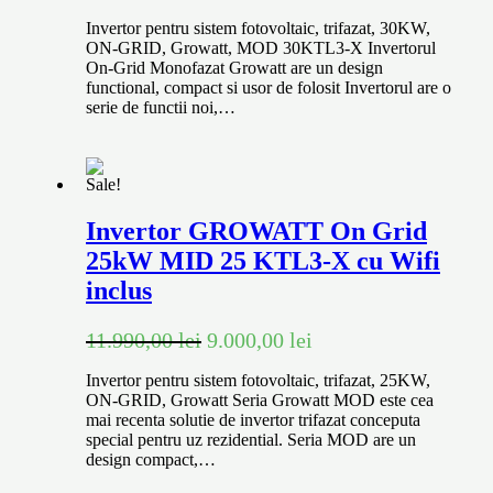
Invertor pentru sistem fotovoltaic, trifazat, 30KW,
ON-GRID, Growatt, MOD 30KTL3-X Invertorul
On-Grid Monofazat Growatt are un design
functional, compact si usor de folosit Invertorul are o
serie de functii noi,…
Sale!
Invertor GROWATT On Grid
25kW MID 25 KTL3-X cu Wifi
inclus
11.990,00
lei
9.000,00
lei
Invertor pentru sistem fotovoltaic, trifazat, 25KW,
ON-GRID, Growatt Seria Growatt MOD este cea
mai recenta solutie de invertor trifazat conceputa
special pentru uz rezidential. Seria MOD are un
design compact,…