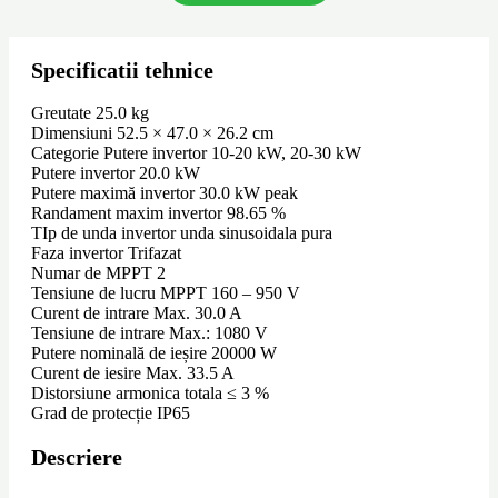
Specificatii tehnice
Greutate 25.0 kg
Dimensiuni 52.5 × 47.0 × 26.2 cm
Categorie Putere invertor 10-20 kW, 20-30 kW
Putere invertor 20.0 kW
Putere maximă invertor 30.0 kW peak
Randament maxim invertor 98.65 %
TIp de unda invertor unda sinusoidala pura
Faza invertor Trifazat
Numar de MPPT 2
Tensiune de lucru MPPT 160 – 950 V
Curent de intrare Max. 30.0 A
Tensiune de intrare Max.: 1080 V
Putere nominală de ieșire 20000 W
Curent de iesire Max. 33.5 A
Distorsiune armonica totala ≤ 3 %
Grad de protecție IP65
Descriere