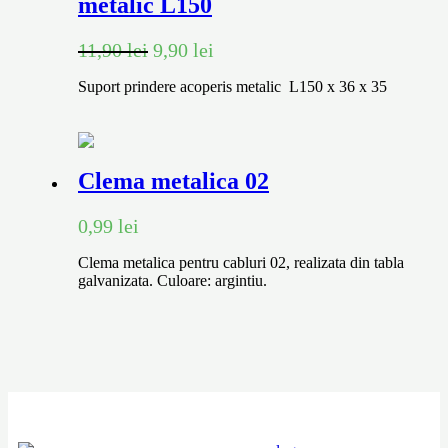
metalic L150
11,90
lei
9,90
lei
Suport prindere acoperis metalic L150 x 36 x 35
Clema metalica 02
0,99
lei
Clema metalica pentru cabluri 02, realizata din tabla
galvanizata. Culoare: argintiu.