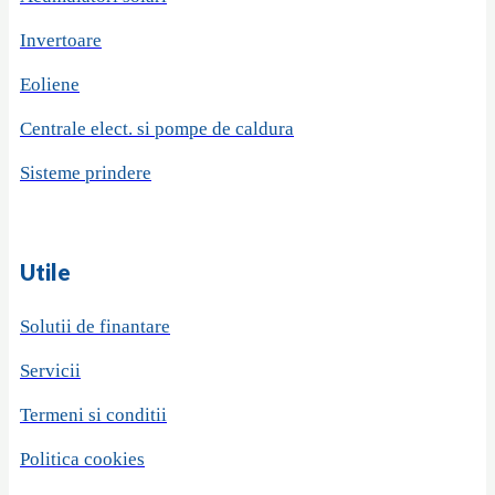
Invertoare
Eoliene
Centrale elect. si pompe de caldura
Sisteme prindere
Utile
Solutii de finantare
Servicii
Termeni si conditii
Politica cookies