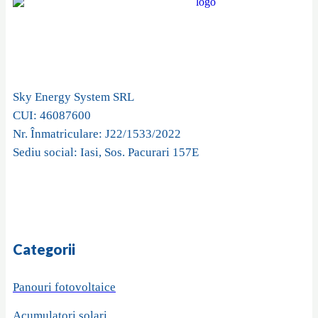
Sky Energy System SRL
CUI: 46087600
Nr. Înmatriculare: J22/1533/2022
Sediu social: Iasi, Sos. Pacurari 157E
Categorii
Panouri fotovoltaice
Acumulatori solari