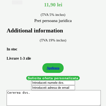
11,90
lei
X
(TVA 5% inclus)
Pret persoana juridica
Additional information
(TVA 19% inclus)
In stoc
Livrare 1-3 zile
Apeleaza
Solicita oferta personalizata