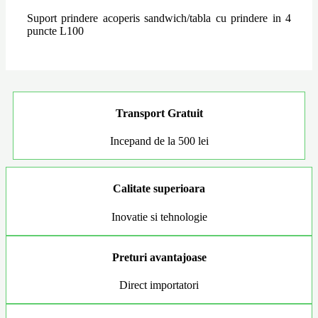
Suport prindere acoperis sandwich/tabla cu prindere in 4
puncte L100
Transport Gratuit
Incepand de la 500 lei
Calitate superioara
Inovatie si tehnologie
Preturi avantajoase
Direct importatori