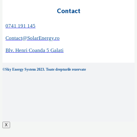
Contact
0741 191 145
Contact@SolarEnergy.ro
Blv. Henri Coanda 5 Galati
©Sky Energy System 2023. Toate drepturile rezervate
X