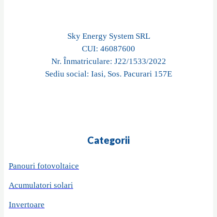
Sky Energy System SRL
CUI: 46087600
Nr. Înmatriculare: J22/1533/2022
Sediu social: Iasi, Sos. Pacurari 157E
Categorii
Panouri fotovoltaice
Acumulatori solari
Invertoare