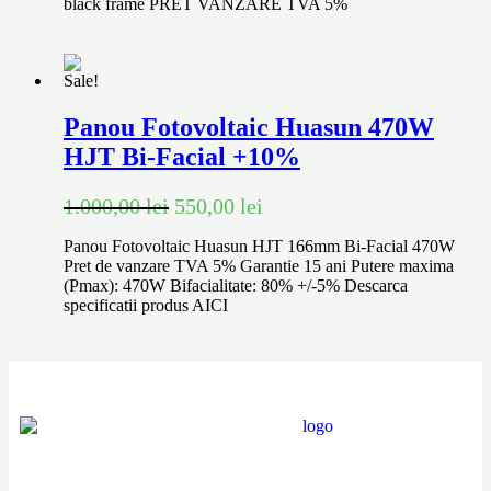
black frame PRET VANZARE TVA 5%
Sale!
Panou Fotovoltaic Huasun 470W
HJT Bi-Facial +10%
1.000,00
lei
550,00
lei
Panou Fotovoltaic Huasun HJT 166mm Bi-Facial 470W
Pret de vanzare TVA 5% Garantie 15 ani Putere maxima
(Pmax): 470W Bifacialitate: 80% +/-5% Descarca
specificatii produs AICI