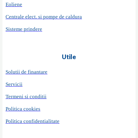
Eoliene
Centrale elect. si pompe de caldura
Sisteme prindere
Utile
Solutii de finantare
Servicii
Termeni si conditii
Politica cookies
Politica confidentialitate